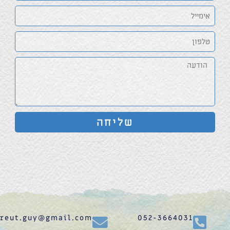
שליחה
reut.guy@gmail.com
052-3664031