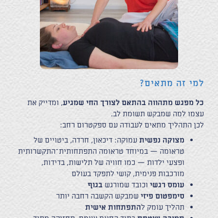
למי זה מתאים?
כל מפגש מתהווה בהתאם לצורך החי שמגיע
, ומדייק את
עצמו למה שמבקש תשומת לב.
לכן התהליך מתאים לעבודה עם ספקטרום רחב:
מצוקה נפשית
עמוקה: דיכאון, חרדה, ביטויים של
טראומה — במיוחד טראומה התפתחותית־התקשרותית
ופצעי ילדות — כמו חוויה של תלישות, בדידות,
מורכבות פנימית, קושי לתפקד בעולם
עומס רגשי
וכובד שמורגש
בגוף
סימפטום פיזי
שמבקש הקשבה רחבה יותר
תהליך עומק ל
התפתחות אישית