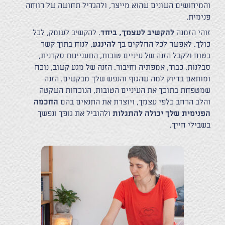
והמיחושים השונים שהוא מייצר, ולהגדיל תחושה של רווחה
פנימית.
זוהי הזמנה
להקשיב לעצמך, ביחד
. להקשיב לעומק, לכל
כולך. לאפשר לכל החלקים בך
להינגע
, לנוח בתוך קשר
בטוח ולקבל הזנה של עיניים טובות, התעניינות סקרנית,
סבלנות, כבוד, אמפתיה וחיבור. הזנה של מגע קשוב, נוכח
ומותאם בדיוק למה שהגוף והנפש שלך מבקשים. הזנה
שמטפחת בתוכך את העיניים הטובות, הנוכחות השקטה
והלב הרחב כלפי עצמך, ויוצרת את התנאים בהם
החכמה
הפנימית שלך יכולה להתגלות
ולהוביל את גופך ונפשך
בשבילי חייך.