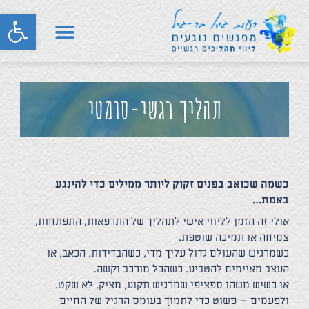
פתח סרגל
תהליך רגשי-סומטי
כשמה שכואב בפנים זקוק ליותר ממילים כדי להינגע
באמת…
אולי זה הזמן לליווי אישי לתהליך של התרפאות, התפתחות,
צמיחה או תמיכה שוטפת.
כשמרגיש שהעולם גדול עליך מדי, כשהבדידות, הכאב, או
העצב מאיימים להטביע. כשהכל מורכב וקשה.
או כשיש משהו ספציפי שמרגיש תקוע, מציק, לא שקט.
ולפעמים – פשוט כדי לתמוך בעומס הרגיל של החיים