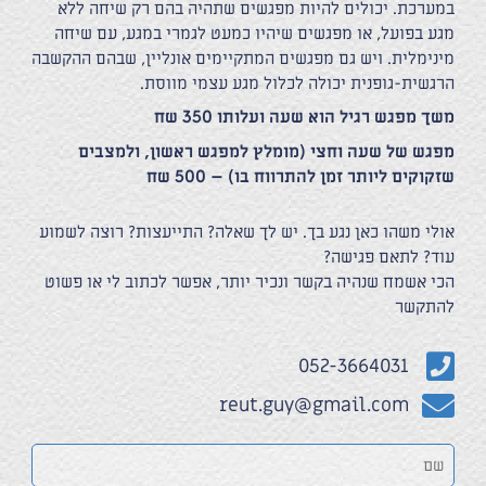
במערכת. יכולים להיות מפגשים שתהיה בהם רק שיחה ללא
מגע בפועל, או מפגשים שיהיו כמעט לגמרי במגע, עם שיחה
מינימלית. ויש גם מפגשים המתקיימים אונליין, שבהם ההקשבה
הרגשית-גופנית יכולה לכלול מגע עצמי מווסת.
משך מפגש רגיל הוא שעה ועלותו 350 שח
מפגש של שעה וחצי (מומלץ למפגש ראשון, ולמצבים
שזקוקים ליותר זמן להתרווח בו) – 500 שח
אולי משהו כאן נגע בך. יש לך שאלה? התייעצות? רוצה לשמוע
עוד? לתאם פגישה?
הכי אשמח שנהיה בקשר ונכיר יותר, אפשר לכתוב לי או פשוט
להתקשר
052-3664031
reut.guy@gmail.com