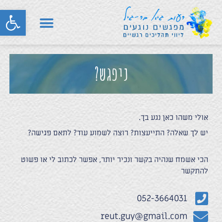
פתח סרגל
ניפגש?
אולי משהו כאן נגע בך.
יש לך שאלה? התייעצות? רוצה לשמוע עוד? לתאם פגישה?
הכי אשמח שנהיה בקשר ונכיר יותר, אפשר לכתוב לי או פשוט
להתקשר
052-3664031
reut.guy@gmail.com